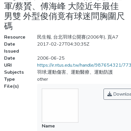
軍/蔡贇、傅海峰 大陸近年最佳
男雙 外型俊俏竟有球迷問胸圍尺
碼
Resource
民生報, 台北羽球公開賽(2006年), 頁A7
Date
2017-02-27T04:30:35Z
Issued
Date
2006-06-25
URI
https://ir.ntus.edu.tw/handle/987654321/77
Subjects
羽球;運動傷害、運動醫療、運動防護
Type
other
File(s)
Downlo
Name