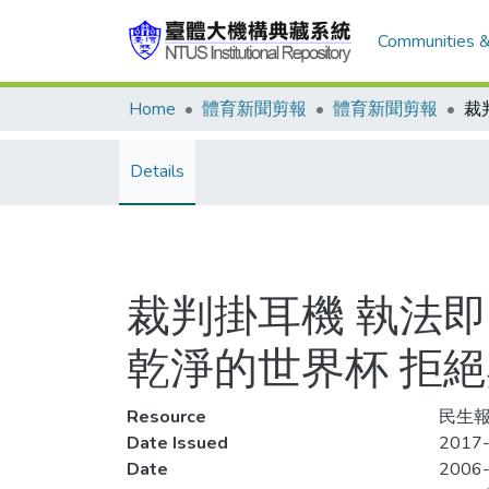
Communities &
Home
體育新聞剪報
體育新聞剪報
Details
裁判掛耳機 執法即
乾淨的世界杯 拒
Resource
民生報
Date Issued
2017-
Date
2006