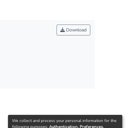
Download
We collect and process your personal information for the
following purposes:
Authentication, Preferences,