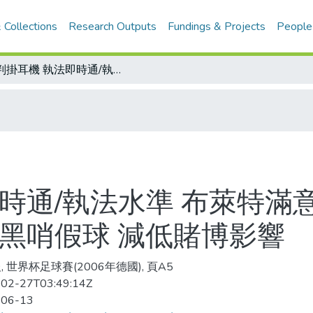
 Collections
Research Outputs
Fundings & Projects
People
裁判掛耳機 執法即時通/執法水準 布萊特滿意/4項措施 許一個乾淨的世界杯 拒絕黑哨假球 減低賭博影響
時通/執法水準 布萊特滿意
絕黑哨假球 減低賭博影響
, 世界杯足球賽(2006年德國), 頁A5
02-27T03:49:14Z
-06-13