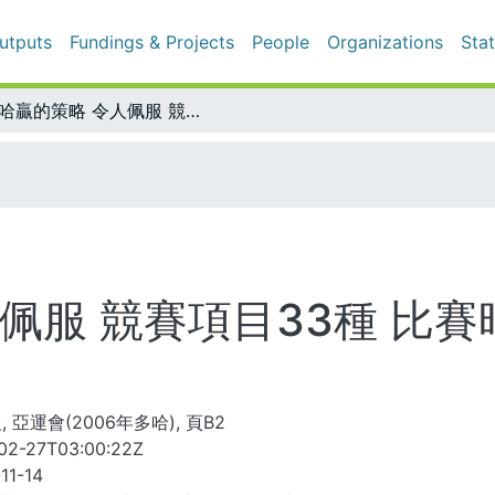
uts
Fundings & Projects
People
Organizations
Statistics
杜哈贏的策略 令人佩服 競賽項目33種 比賽時間氣溫將迴異歷屆亞運
佩服 競賽項目33種 比
 亞運會(2006年多哈), 頁B2
02-27T03:00:22Z
-11-14