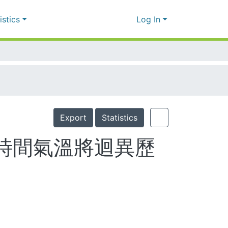
Log In
Export
Statistics
賽時間氣溫將迴異歷