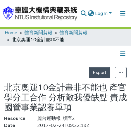
Log In
Home
體育新聞剪報
體育新聞剪報
Communities & Collections
北京奧運10金計畫非不能也 產官學分工合作 分析敵我優缺點 責成國營事業認養單項
Research Outputs
Fundings & Projects
Details
People
Export
Organizations
北京奧運10金計畫非不能也 產官
Statistics
學分工合作 分析敵我優缺點 責成
國營事業認養單項
Resource
麗台運動報, 版面2
Date
2017-02-24T09:22:19Z