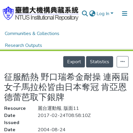
Log In
Home
體育新聞剪報
體育新聞剪報
Communities & Collections
征服酷熱 野口瑞希金耐操 連兩屆女子馬拉松皆由日本奪冠 肯亞恩德蕾芭取下銀牌
Research Outputs
Details
Fundings & Projects
Export
Statistics
People
征服酷熱 野口瑞希金耐操 連兩屆
Organizations
女子馬拉松皆由日本奪冠 肯亞恩
Statistics
德蕾芭取下銀牌
Resource
麗台運動報, 版面11
Date
2017-02-24T08:58:10Z
Issued
Date
2004-08-24