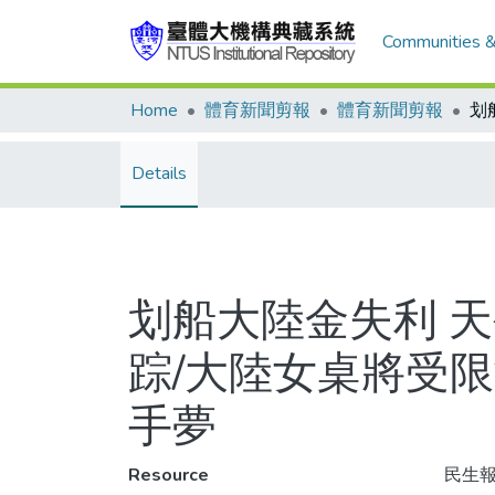
Communities &
Home
體育新聞剪報
體育新聞剪報
Details
划船大陸金失利 
踪/大陸女桌將受限
手夢
Resource
民生報