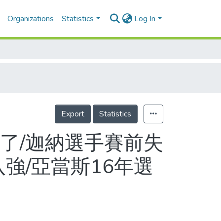
Organizations
Statistics
Log In
Export
Statistics
了/迦納選手賽前失
強/亞當斯16年選