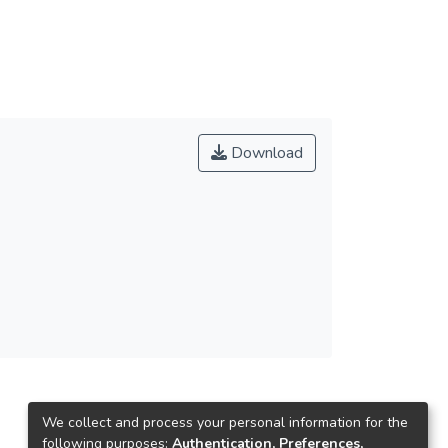
Download
We collect and process your personal information for the
following purposes:
Authentication, Preferences,