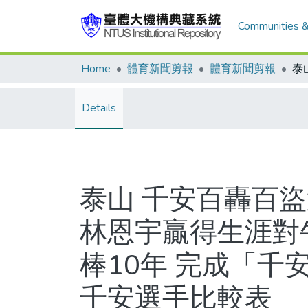
Communities &
Home
體育新聞剪報
體育新聞剪報
Details
泰山 千安百轟百盜
林恩宇贏得生涯對
棒10年 完成「千
千安選手比較表