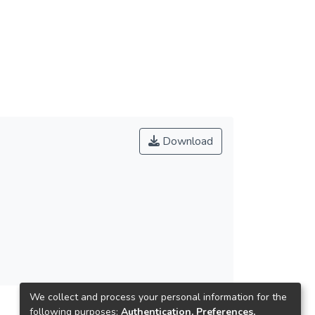
Download
We collect and process your personal information for the
following purposes:
Authentication, Preferences,