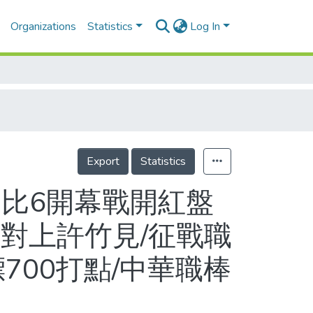
Organizations
Statistics
Log In
Export
Statistics
1比6開幕戰開紅盤
對上許竹見/征戰職
700打點/中華職棒