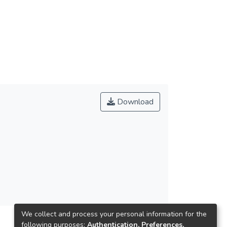
Download
We collect and process your personal information for the
following purposes:
Authentication, Preferences,