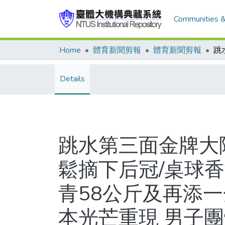
Communities &
Home
體育新聞剪報
體育新聞剪報
Details
跳水第三面金牌大陸
鬆摘下后冠/桌球
青58公斤及再添一
本光芒重現 男子