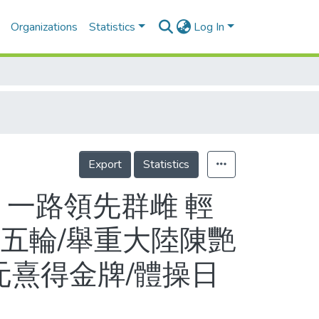
Organizations
Statistics
Log In
Export
Statistics
 一路領先群雌 輕
五輪/舉重大陸陳艷
元熹得金牌/體操日