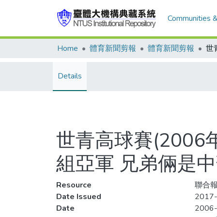
Communities &
Home
體育新聞剪報
體育新聞剪報
Details
世青高球賽(2006
組亞軍 兄弟倆是
Resource
聯合報
Date Issued
2017-
Date
2006