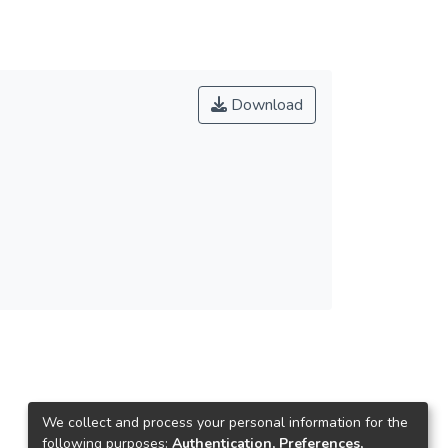
Download
We collect and process your personal information for the
following purposes:
Authentication, Preferences,