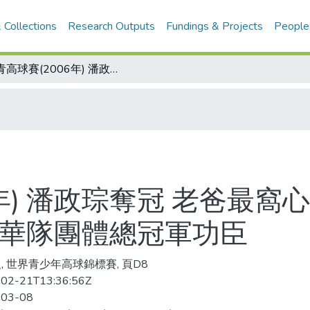
 Collections
Research Outputs
Fundings & Projects
People
世青高球賽(2006年) 潘政琮奪冠 老爸最窩心 哥哥福強獲17歲組亞軍 兄弟倆是中華隊團體總冠軍功臣
年) 潘政琮奪冠 老爸最窩
中華隊團體總冠軍功臣
, 世界青少年高球錦標賽, 頁D8
02-21T13:36:56Z
-03-08