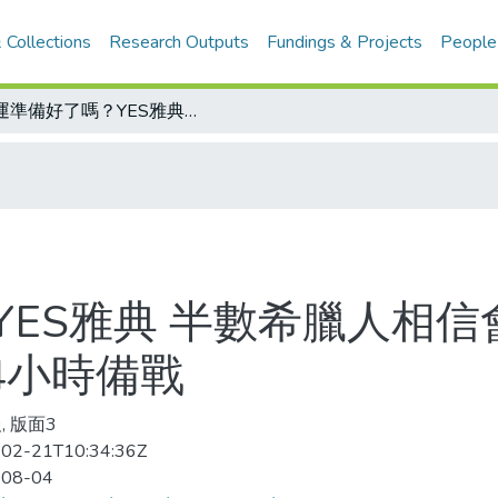
 Collections
Research Outputs
Fundings & Projects
People
奧運準備好了嗎？YES雅典 半數希臘人相信會比以往出色維安也就緒整座城市 24小時備戰
YES雅典 半數希臘人相
4小時備戰
, 版面3
02-21T10:34:36Z
-08-04