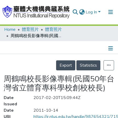
Log In
Home
體育照片
體育照片
Communities & Collections
周鶴鳴校長影像專輯(民國50年台灣省立體育專科學校創校校長)
Research Outputs
Fundings & Projects
Details
People
Export
Statistics
Organizations
周鶴鳴校長影像專輯(民國50年台
Statistics
灣省立體育專科學校創校校長)
Date
2017-02-20T15:09:44Z
Issued
Date
2011-10-14
URI
https://ir.ntus.edu.tw/handle/987654321/71