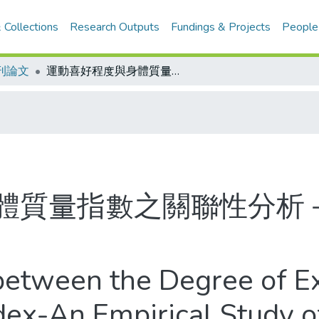
 Collections
Research Outputs
Fundings & Projects
People
刊論文
運動喜好程度與身體質量指數之關聯性分析－以台中市民眾為例
體質量指數之關聯性分析
between the Degree of E
ex-An Empirical Study o