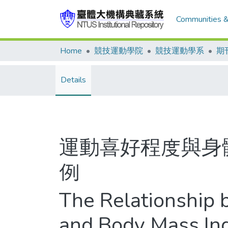
Communities &
Home
競技運動學院
競技運動學系
期
Details
運動喜好程度與身
例
The Relationship 
and Body Mass Ind