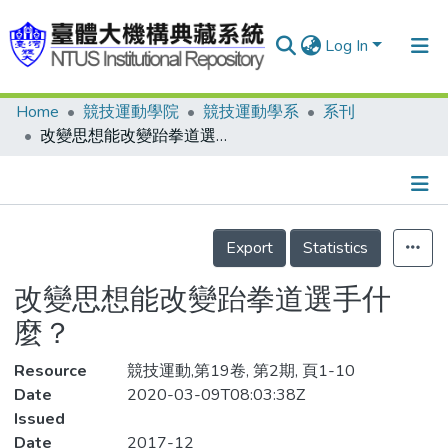
Log In
Home
競技運動學院
競技運動學系
系刊
Communities & Collections
改變思想能改變跆拳道選手什麼？
Research Outputs
Fundings & Projects
Details
People
Export
Statistics
Organizations
改變思想能改變跆拳道選手什
Statistics
麼？
Resource
競技運動,第19卷, 第2期, 頁1-10
Date
2020-03-09T08:03:38Z
Issued
Date
2017-12