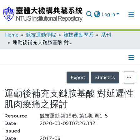
Log In
Home
競技運動學院
競技運動學系
系刊
Communities & Collections
運動後補充支鏈胺基酸 對延遲性肌肉痠痛之探討
Research Outputs
Fundings & Projects
Details
People
Export
Statistics
Organizations
運動後補充支鏈胺基酸 對延遲性
Statistics
肌肉痠痛之探討
Resource
競技運動,第19卷, 第1期, 頁1-5
Date
2020-03-09T07:26:34Z
Issued
Date
2017-06