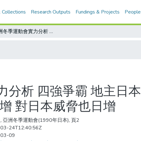
 Collections
Research Outputs
Fundings & Projects
People
亞洲冬季運動會實力分析 四強爭霸 地主日本佔優勢 大陸、南北韓長期投資 實力日增 對日本威脅也日增
力分析 四強爭霸 地主日本
增 對日本威脅也日增
, 亞洲冬季運動會(1990年日本), 頁2
03-24T12:40:56Z
-03-09