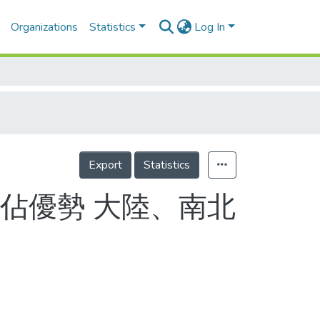
Organizations
Statistics
Log In
Export
Statistics
佔優勢 大陸、南北