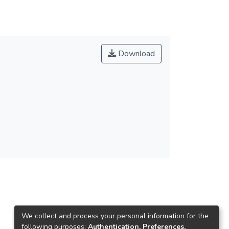
Download
We collect and process your personal information for the
following purposes:
Authentication, Preferences,