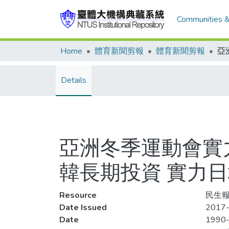
Communities &
Home
體育新聞剪報
體育新聞剪報
Details
亞洲冬季運動會實
韓長期投資 實力日
Resource
民生報
Date Issued
2017-
Date
1990