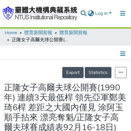
Log In
Home
體育新聞剪報
體育新聞剪報
Communities & Collections
正隆女子高爾夫球公開賽(1990年) 連續3天最低桿 領先亞軍鄭美琦6桿 差距之大國內僅見 涂阿玉順手拈來 漂亮奪魁/正隆女子高爾夫球賽成績表92月16-18日)
Research Outputs
Fundings & Projects
Details
People
Export
Statistics
Organizations
正隆女子高爾夫球公開賽(1990
Statistics
年) 連續3天最低桿 領先亞軍鄭美
琦6桿 差距之大國內僅見 涂阿玉
順手拈來 漂亮奪魁/正隆女子高
爾夫球賽成績表92月16-18日)