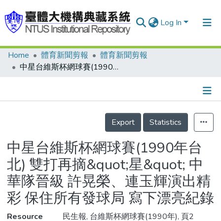
Log In
Home
體育新聞剪報
體育新聞剪報
Communities & Collections
中星台維斯杯網球賽(1990年台北) 雙打再摘&quot;星&quot; 中華隊晉級 許晃榮、連玉輝演出精彩 保住所有發球局 寫下漂亮紀錄
Research Outputs
Fundings & Projects
Details
People
Export
Statistics
Organizations
中星台維斯杯網球賽(1990年台
Statistics
北) 雙打再摘&quot;星&quot; 中
華隊晉級 許晃榮、連玉輝演出精
彩 保住所有發球局 寫下漂亮紀錄
Resource
民生報, 台維斯杯網球賽(1990年), 頁2