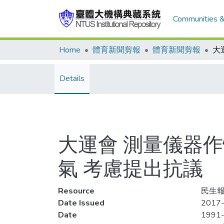
Communities &
Home
體育新聞剪報
體育新聞剪報
Details
大運會 測量儀器
氣 考慮提出抗議
Resource
民生報,
Date Issued
2017-
Date
1991