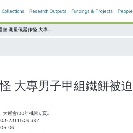
 Collections
Research Outputs
Fundings & Projects
People
大運會 測量儀器作怪 大專男子甲組鐵餅被迫重賽 冠軍教練不服氣 考慮提出抗議
作怪 大專男子甲組鐵餅被迫
 大運會(80年桃園), 頁3
03-23T15:09:39Z
-05-06