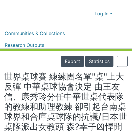
Log In
Home
體育新聞剪報
體育新聞剪報
Communities & Collections
世界桌球賽 練練團名單"桌"上大反彈 中華桌球協會決定 由王友信、康秀玲分任中華世桌代表隊的教練和助理教練 卻引起台南桌球界和合庫桌球隊的抗議/日本世桌隊派出女教頭 森?幸子凶悍聞名 最常提醒球員:手腕要有力 腳動得太慢/大陸女桌好手 頭路塵埃落定 徐競正式加盟合庫隊
Research Outputs
Details
Fundings & Projects
Export
Statistics
People
世界桌球賽 練練團名單"桌"上大
Organizations
反彈 中華桌球協會決定 由王友
Statistics
信、康秀玲分任中華世桌代表隊
的教練和助理教練 卻引起台南桌
球界和合庫桌球隊的抗議/日本世
桌隊派出女教頭 森?幸子凶悍聞