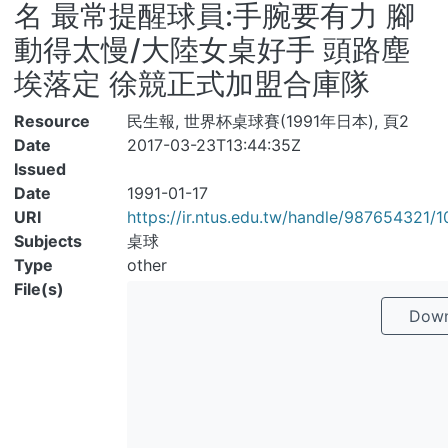
名 最常提醒球員:手腕要有力 腳
動得太慢/大陸女桌好手 頭路塵
埃落定 徐競正式加盟合庫隊
Resource
民生報, 世界杯桌球賽(1991年日本), 頁2
Date
2017-03-23T13:44:35Z
Issued
Date
1991-01-17
URI
https://ir.ntus.edu.tw/handle/987654321/1
Subjects
桌球
Type
other
File(s)
Downl