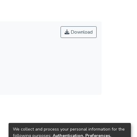
Download
We collect and process your personal information for the
following purposes:
Authentication, Preferences,