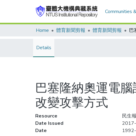
Communities &
Home
體育新聞剪報
體育新聞剪報
Details
巴塞隆納奧運電腦
改變攻擊方式
Resource
民生報,
Date Issued
2017-
Date
1992