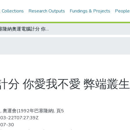
 Collections
Research Outputs
Fundings & Projects
People
巴塞隆納奧運電腦計分 你愛我不愛 弊端叢生毀譽參半 拳手為此改變攻擊方式
計分 你愛我不愛 弊端叢生
 奧運會(1992年巴塞隆納), 頁5
03-22T07:27:39Z
-07-30