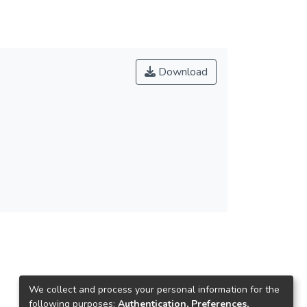
Download
We collect and process your personal information for the
following purposes:
Authentication, Preferences,