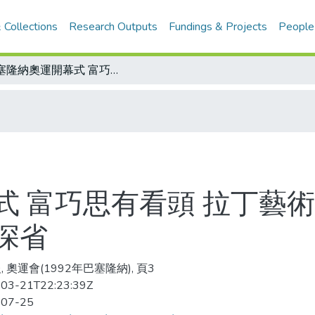
 Collections
Research Outputs
Fundings & Projects
People
巴塞隆納奧運開幕式 富巧思有看頭 拉丁藝術揉進世界和平觀 熱鬧活潑之外還發人深省
式 富巧思有看頭 拉丁藝術
深省
 奧運會(1992年巴塞隆納), 頁3
03-21T22:23:39Z
-07-25