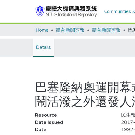
Communities &
Home
體育新聞剪報
體育新聞剪報
Details
巴塞隆納奧運開幕
鬧活潑之外還發人
Resource
民生報,
Date Issued
2017-
Date
1992