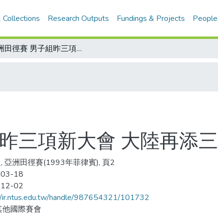
 Collections
Research Outputs
Fundings & Projects
People
亞洲田徑賽 男子組昨三項新大會 大陸再添三金二銀 領先各隊
組昨三項新大會 大陸再添三
, 亞洲田徑賽(1993年菲律賓), 頁2
-03-18
-12-02
//ir.ntus.edu.tw/handle/987654321/101732
其他國際賽會