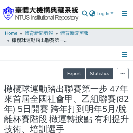
Log In
Home
體育新聞剪報
體育新聞剪報
Communities & Collections
橄欖球運動踏出聯賽第一步 47年來首屆全國社會甲、乙組聯賽(82年) 5日開賽 跨年打到明年5月/脫離杯賽階段 橄運轉捩點 有利提升技術、培訓選手
Research Outputs
Fundings & Projects
Details
People
Export
Statistics
Organizations
橄欖球運動踏出聯賽第一步 47年
Statistics
來首屆全國社會甲、乙組聯賽(82
年) 5日開賽 跨年打到明年5月/脫
離杯賽階段 橄運轉捩點 有利提升
技術、培訓選手