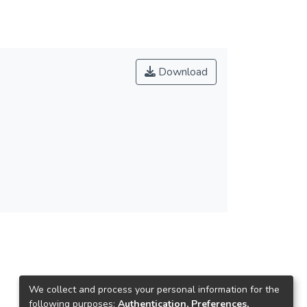
Download
We collect and process your personal information for the
following purposes:
Authentication, Preferences,