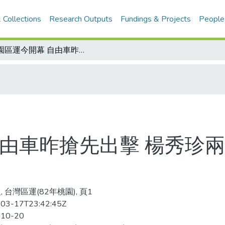
 Collections
Research Outputs
Fundings & Projects
People
桃園區運今開幕 自由車昨搶先出擊 楊秀珍兩項破全國 陳智豪搶得第一金
自由車昨搶先出擊 楊秀珍兩
 台灣區運(82年桃園), 頁1
03-17T23:42:45Z
-10-20