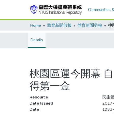
Communities &
Home
體育新聞剪報
體育新聞剪報
Details
桃園區運今開幕 
得第一金
Resource
民生報,
Date Issued
2017-
Date
1993