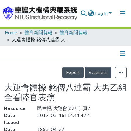
Log In
Home
體育新聞剪報
體育新聞剪報
Communities & Collections
大運會體操 銘傳八連霸 大男乙組全看陸官表演
Research Outputs
Fundings & Projects
Details
People
Export
Statistics
Organizations
大運會體操 銘傳八連霸 大男乙組
Statistics
全看陸官表演
Resource
民生報, 大運會(82年), 頁2
Date
2017-03-16T14:41:47Z
Issued
Date
1993-04-27