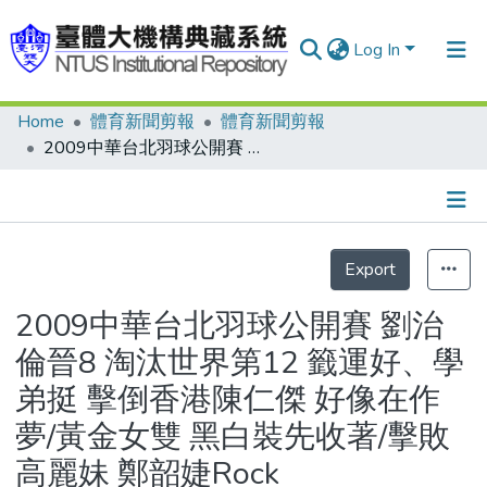
Log In
Home
體育新聞剪報
體育新聞剪報
Communities & Collections
2009中華台北羽球公開賽 劉治倫晉8 淘汰世界第12 籤運好、學弟挺 擊倒香港陳仁傑 好像在作夢/黃金女雙 黑白裝先收著/擊敗高麗妹 鄭韶婕Rock
Research Outputs
Fundings & Projects
Details
People
Export
Organizations
2009中華台北羽球公開賽 劉治
Statistics
倫晉8 淘汰世界第12 籤運好、學
弟挺 擊倒香港陳仁傑 好像在作
夢/黃金女雙 黑白裝先收著/擊敗
高麗妹 鄭韶婕Rock