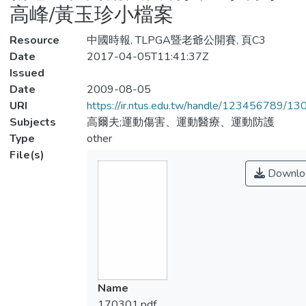
高峰/黃玉珍小檔案
Resource
中國時報, TLPGA暨老爺公開賽, 頁C3
Date
2017-04-05T11:41:37Z
Issued
Date
2009-08-05
URI
https://ir.ntus.edu.tw/handle/123456789/1
Subjects
高爾夫;運動傷害、運動醫療、運動防護
Type
other
File(s)
Downlo
Name
170301.pdf