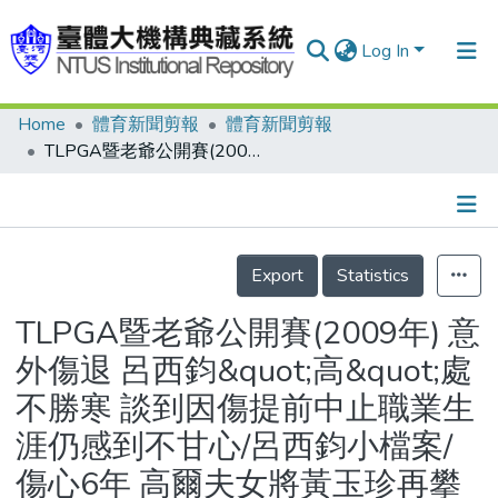
Log In
Home
體育新聞剪報
體育新聞剪報
Communities & Collections
TLPGA暨老爺公開賽(2009年) 意外傷退 呂西鈞&quot;高&quot;處不勝寒 談到因傷提前中止職業生涯仍感到不甘心/呂西鈞小檔案/傷心6年 高爾夫女將黃玉珍再攀高峰/黃玉珍小檔案
Research Outputs
Fundings & Projects
Details
People
Export
Statistics
Organizations
TLPGA暨老爺公開賽(2009年) 意
Statistics
外傷退 呂西鈞&quot;高&quot;處
不勝寒 談到因傷提前中止職業生
涯仍感到不甘心/呂西鈞小檔案/
傷心6年 高爾夫女將黃玉珍再攀