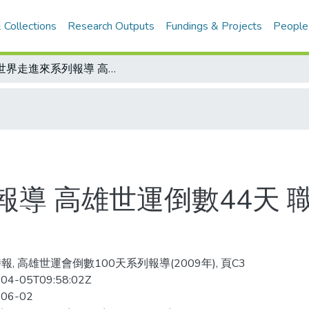
 Collections
Research Outputs
Fundings & Projects
People
讓世界走進來系列報導 高雄世運倒數44天 職業壁球高手 黃政堯台灣製
導 高雄世運倒數44天 
報, 高雄世運會倒數100天系列報導(2009年), 頁C3
04-05T09:58:02Z
-06-02