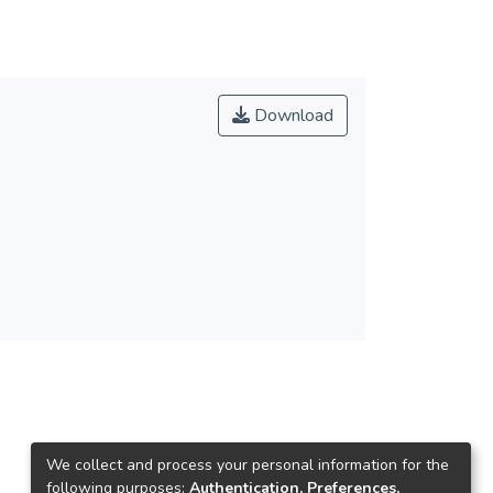
Download
We collect and process your personal information for the
following purposes:
Authentication, Preferences,