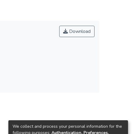
Download
We collect and process your personal information for the
following purposes:
Authentication, Preferences,