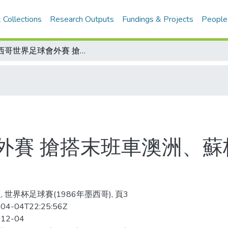
 Collections
Research Outputs
Fundings & Projects
People
墨西哥世界足球會外賽 搶搭末班車澳洲、蘇格蘭決雌雄 蘇格蘭強將聯手形勢看好
外賽 搶搭末班車澳洲、蘇
, 世界杯足球賽(1986年墨西哥), 頁3
04-04T22:25:56Z
-12-04