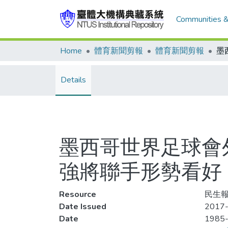
Communities &
Home
體育新聞剪報
體育新聞剪報
Details
墨西哥世界足球會
強將聯手形勢看好
Resource
民生報
Date Issued
2017-
Date
1985