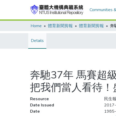
Communities &
Home
體育新聞剪報
體育新聞剪報
Details
奔馳37年 馬賽超
把我們當人看待！
Resource
民生報
Date Issued
2017-
Date
1985