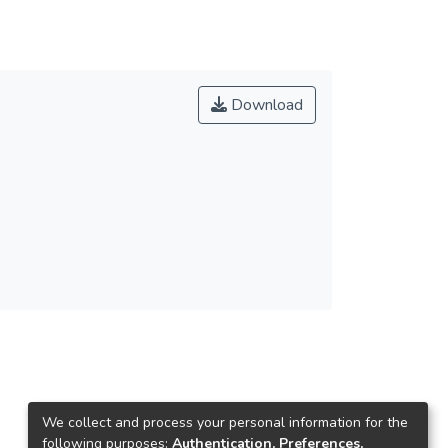
Download
We collect and process your personal information for the
following purposes:
Authentication, Preferences,