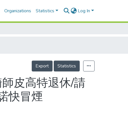
Organizations
Statistics
Log In
Export
Statistics
騎師皮高特退休/請
諾快冒煙