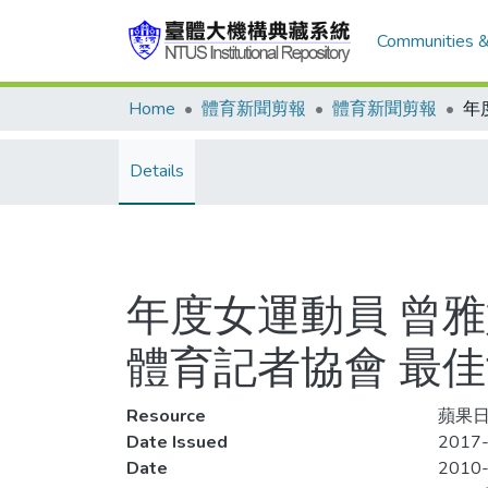
Communities &
Home
體育新聞剪報
體育新聞剪報
Details
年度女運動員 曾雅
體育記者協會 最
Resource
蘋果日
Date Issued
2017-
Date
2010