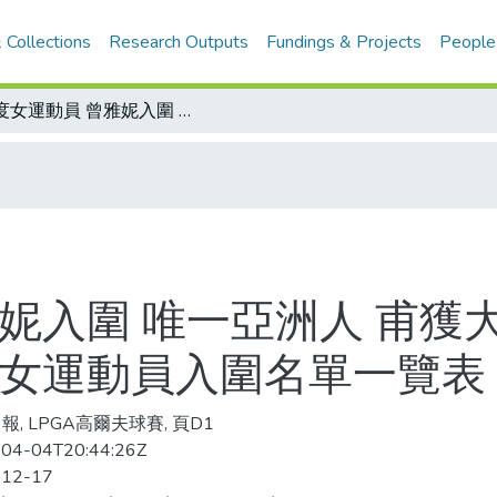
 Collections
Research Outputs
Fundings & Projects
People
年度女運動員 曾雅妮入圍 唯一亞洲人 甫獲大獎乘勝追擊/國際體育記者協會 最佳女運動員入圍名單一覽表
妮入圍 唯一亞洲人 甫獲
佳女運動員入圍名單一覽表
報, LPGA高爾夫球賽, 頁D1
04-04T20:44:26Z
-12-17