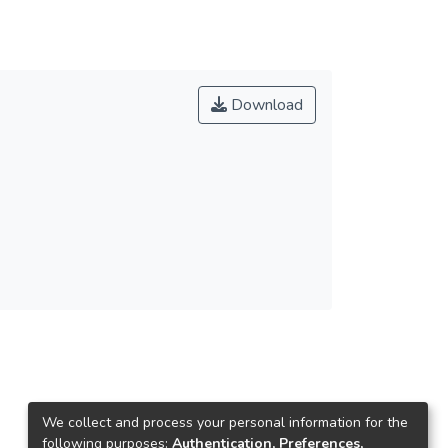
Download
We collect and process your personal information for the
following purposes:
Authentication, Preferences,