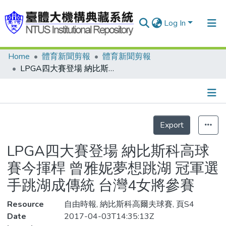
Log In
Home
體育新聞剪報
體育新聞剪報
Communities & Collections
LPGA四大賽登場 納比斯科高球賽今揮桿 曾雅妮夢想跳湖 冠軍選手跳湖成傳統 台灣4女將參賽
Research Outputs
Fundings & Projects
Details
People
Export
Organizations
LPGA四大賽登場 納比斯科高球
Statistics
賽今揮桿 曾雅妮夢想跳湖 冠軍選
手跳湖成傳統 台灣4女將參賽
Resource
自由時報, 納比斯科高爾夫球賽, 頁S4
Date
2017-04-03T14:35:13Z