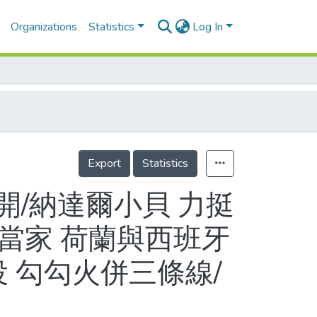
Organizations
Statistics
Log In
Export
Statistics
/納達爾小貝 力挺
物當家 荷蘭與西班牙
 勾勾火併三條線/