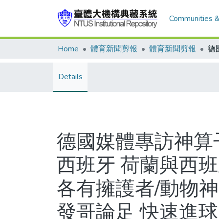
Communities &
Home
體育新聞剪報
體育新聞剪報
Details
德國媒體專訪神算
西班牙 荷蘭與西班
各有擁護者/動物神
發哥論足 快速進