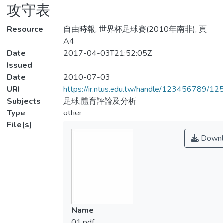
攻守表
Resource
自由時報, 世界杯足球賽(2010年南非), 頁
A4
Date
2017-04-03T21:52:05Z
Issued
Date
2010-07-03
URI
https://ir.ntus.edu.tw/handle/123456789/1
Subjects
足球;體育評論及分析
Type
other
File(s)
Downl
Name
01.pdf