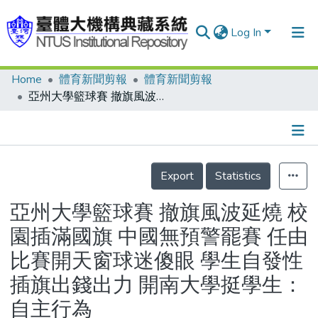
Log In
Home
體育新聞剪報
體育新聞剪報
Communities & Collections
亞州大學籃球賽 撤旗風波延燒 校園插滿國旗 中國無預警罷賽 任由比賽開天窗球迷傻眼 學生自發性插旗出錢出力 開南大學挺學生：自主行為
Research Outputs
Fundings & Projects
Details
People
Export
Statistics
Organizations
亞州大學籃球賽 撤旗風波延燒 校
Statistics
園插滿國旗 中國無預警罷賽 任由
比賽開天窗球迷傻眼 學生自發性
插旗出錢出力 開南大學挺學生：
自主行為