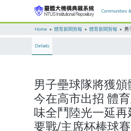
Communities &
Home
體育新聞剪報
體育新聞剪報
Details
男子壘球隊將獲頒
今在高市出招 體
味全鬥陸光一延再
要戰/主席杯棒球