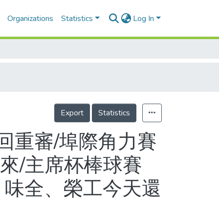
Organizations
Statistics
Log In
Export
Statistics
回重審/埠際角力賽
來/主席杯棒球賽
 味全、榮工今天還