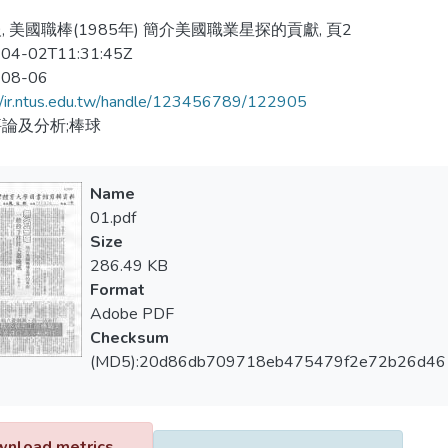
, 美國職棒(1985年) 簡介美國職業星探的貢獻, 頁2
04-02T11:31:45Z
-08-06
//ir.ntus.edu.tw/handle/123456789/122905
論及分析;棒球
Name
01.pdf
Size
286.49 KB
Format
Adobe PDF
Checksum
(MD5):20d86db709718eb475479f2e72b26d46
nload metrics