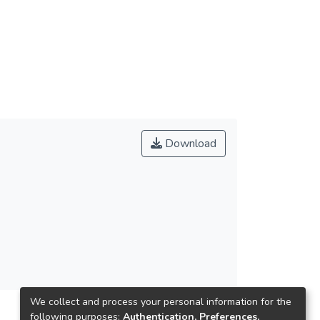
Download
We collect and process your personal information for the
following purposes:
Authentication, Preferences,