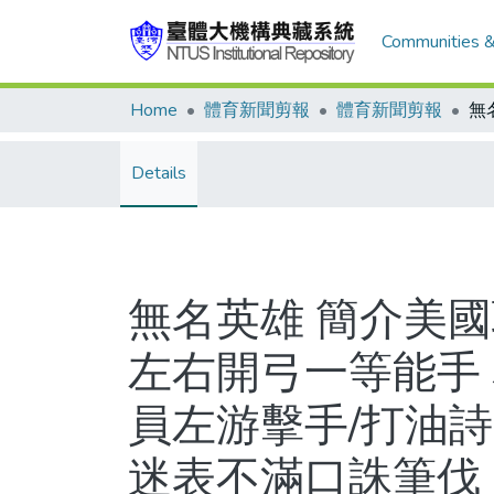
Communities &
Home
體育新聞剪報
體育新聞剪報
Details
無名英雄 簡介美國
左右開弓一等能手
員左游擊手/打油詩
迷表不滿口誅筆伐