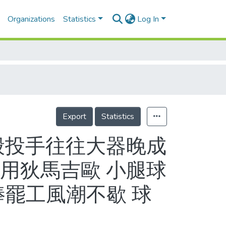
Organizations
Statistics
Log In
Export
Statistics
一般投手往往大器晚成
用狄馬吉歐 小腿球
棒罷工風潮不歇 球