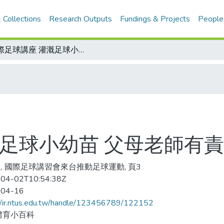
 Collections
Research Outputs
Fundings & Projects
People
國際足球講座 灌溉足球小幼苗 父母老師有責任
溉足球小幼苗 父母老師有
, 國際足球講習會來台推動足球運動, 頁3
04-02T10:54:38Z
-04-16
//ir.ntus.edu.tw/handle/123456789/122152
體育小百科