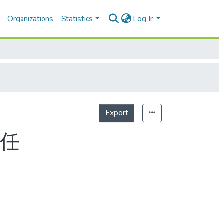
Organizations
Statistics
Log In
Export
Statistics
責任