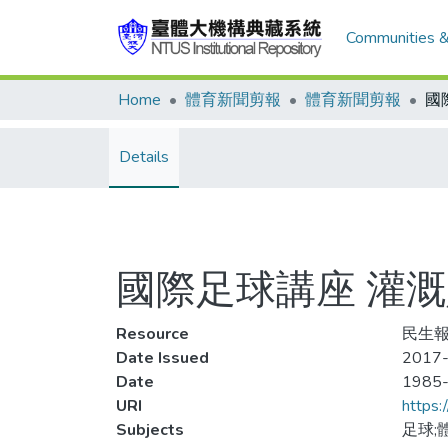
Communities &
Home
體育新聞剪報
體育新聞剪報
Details
國際足球講座 灌
Resource
民生報
Date Issued
2017-
Date
1985
URI
https:
Subjects
足球;