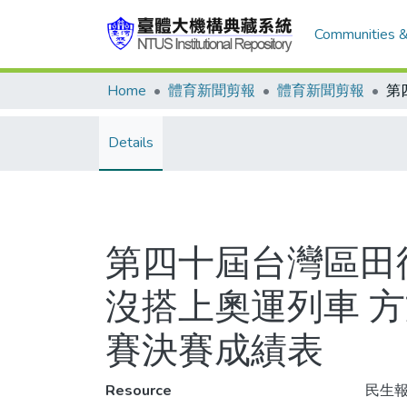
Communities &
Home
體育新聞剪報
體育新聞剪報
Details
第四十屆台灣區田
沒搭上奧運列車 
賽決賽成績表
Resource
民生報