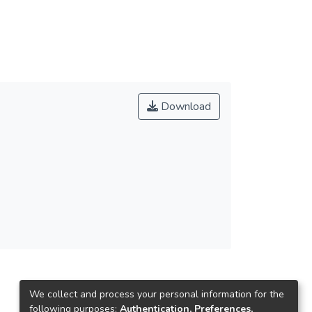
Download
We collect and process your personal information for the
following purposes:
Authentication, Preferences,