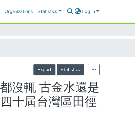
Organizations
Statistics
Log In
Export
Statistics
都沒輒 古金水還是
第四十屆台灣區田徑