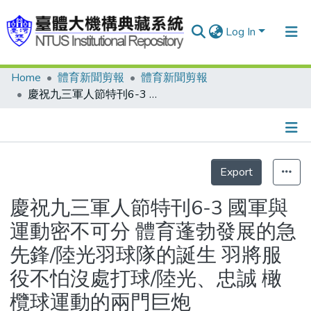
Log In
Home
體育新聞剪報
體育新聞剪報
Communities & Collections
慶祝九三軍人節特刊6-3 國軍與運動密不可分 體育蓬勃發展的急先鋒/陸光羽球隊的誕生 羽將服役不怕沒處打球/陸光、忠誠 橄欖球運動的兩門巨炮
Research Outputs
Fundings & Projects
Details
People
Export
Organizations
慶祝九三軍人節特刊6-3 國軍與
Statistics
運動密不可分 體育蓬勃發展的急
先鋒/陸光羽球隊的誕生 羽將服
役不怕沒處打球/陸光、忠誠 橄
欖球運動的兩門巨炮