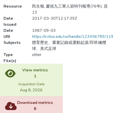
Resource
民生報, 慶祝九三軍人節特刊報導(76年), 頁
13
Date
2017-03-30T12:17:39Z
Issued
Date
1987-09-03
URI
https://ir.ntus.edu.tw/handle/123456789/1
Subjects
體育歷史、重要記錄或運動起源;羽球;橄欖
球、美式足球
Type
other
File(s)
View metrics
1
Acquisition Date
Aug 8, 2026
Download metrics
8