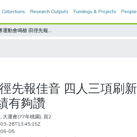
 Collections
Research Outputs
Fundings & Projects
People
大專運動會鳴槍 田徑先報佳音 四人三項刷新大會紀錄 男子跳高、女子百公尺成績有夠讚
田徑先報佳音 四人三項刷新
績有夠讚
 大運會(77年桃園), 頁2
03-28T13:45:15Z
-05-05