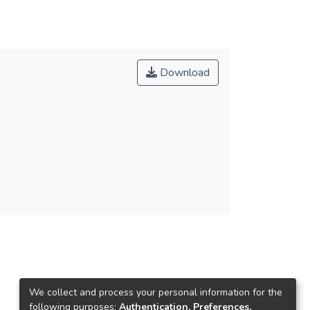
Download
We collect and process your personal information for the
following purposes:
Authentication, Preferences,