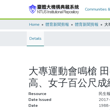
Communities &
Home
體育新聞剪報
體育新聞剪報
Details
大專運動會鳴槍 
高、女子百公尺成
Resource
民生報,
Date Issued
2017-
Date
1988