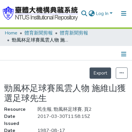
Log In
Home
體育新聞剪報
體育新聞剪報
Communities & Collections
勁風杯足球賽風雲人物 施維山獲選足球先生
Research Outputs
Fundings & Projects
Details
People
Export
Organizations
勁風杯足球賽風雲人物 施維山獲
Statistics
選足球先生
Resource
民生報, 勁風杯足球賽, 頁2
Date
2017-03-30T11:58:15Z
Issued
Date
1987-08-17