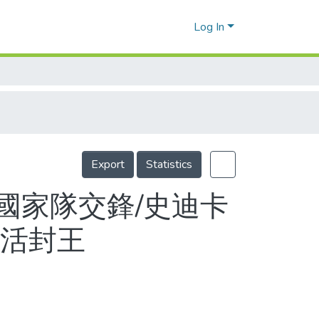
Log In
Export
Statistics
國家隊交鋒/史迪卡
復活封王