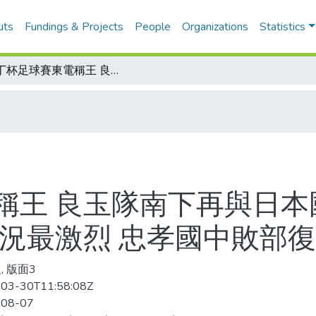
uts
Fundings & Projects
People
Organizations
Statistics
進丁杯足球賽東電稱王 良玉隊南下再與日本國家隊交鋒/史迪卡杯桌球賽 國男組戰況最激烈 忠孝國中敗部復活封王
稱王 良玉隊南下再與日本
戰況最激烈 忠孝國中敗部
, 版面3
03-30T11:58:08Z
-08-07