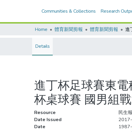
Communities & Collections
Research Outp
Home
體育新聞剪報
體育新聞剪報
Details
進丁杯足球賽東電
杯桌球賽 國男組
Resource
民生報
Date Issued
2017-
Date
1987