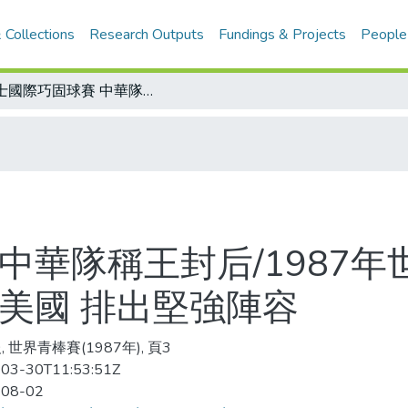
 Collections
Research Outputs
Fundings & Projects
People
瑞士國際巧固球賽 中華隊稱王封后/1987年世界青棒賽今在加拿大揭幕 中華首戰美國 排出堅強陣容
中華隊稱王封后/1987
美國 排出堅強陣容
 世界青棒賽(1987年), 頁3
03-30T11:53:51Z
-08-02