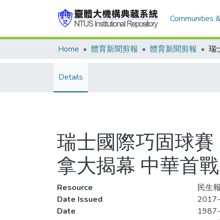
Communities &
Home
體育新聞剪報
體育新聞剪報
Details
瑞士國際巧固球賽 
拿大揭幕 中華首戰
Resource
民生報,
Date Issued
2017-
Date
1987