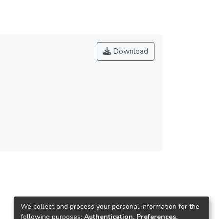
Download
We collect and process your personal information for the
following purposes:
Authentication, Preferences,