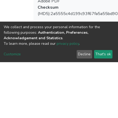
Adobe PDF
Checksum
(MD5):2a5555c4d199c93f67fa5a55bd9
We collect and process your personal information for the
following purposes:
Authentication, Preferences,
View metrics
Acknowledgement and Statistics
.
To learn more, please read our
privacy policy
.
Customize
Decline
That's ok
Download metrics
Google Scholar