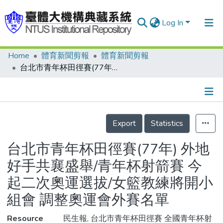
Log In
Home
體育新聞剪報
體育新聞剪報
Communities & Collections
台北市青年杯田徑賽(77年) 外地好手共襄盛舉/青年杯射箭賽 今起二次奧運選拔/女籃教練將開小組會 調整奧運會外賽名單
Research Outputs
Fundings & Projects
Details
People
Export
Statistics
Organizations
台北市青年杯田徑賽(77年) 外地
Statistics
好手共襄盛舉/青年杯射箭賽 今
起二次奧運選拔/女籃教練將開小
組會 調整奧運會外賽名單
Resource
民生報, 台北市青年杯田徑賽 全國青年杯射