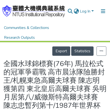
Log In
Home
體育新聞剪報
體育新聞剪報
Communities & Collections
全國水球錦標賽(76年) 馬拉松式的冠軍爭霸戰 高市晨泳隊險勝封王/札幌東急高爾夫球賽 陳志明獲第四 東北皇后高爾夫球賽 吳明月居第八/威徹斯特高爾夫球賽 陳志忠暫列第十/1987年世界杯高爾夫球賽 我國獲與賽資格
Research Outputs
Details
Fundings & Projects
Export
Statistics
People
全國水球錦標賽(76年) 馬拉松式
Organizations
的冠軍爭霸戰 高市晨泳隊險勝封
Statistics
王/札幌東急高爾夫球賽 陳志明
獲第四 東北皇后高爾夫球賽 吳明
月居第八/威徹斯特高爾夫球賽
陳志忠暫列第十/1987年世界杯