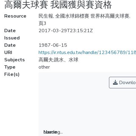
高爾夫球賽 我國獲與賽資格
Resource
民生報, 全國水球錦標賽 世界杯高爾夫球賽,
頁3
Date
2017-03-29T23:15:21Z
Issued
Date
1987-06-15
URI
https://ir.ntus.edu.tw/handle/123456789/1
Subjects
高爾夫;跳水、水球
Type
other
File(s)
Downlo
Loading...
Name