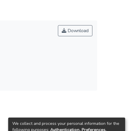
Download
We collect and process your personal information for the
following purposes:
Authentication, Preferences,