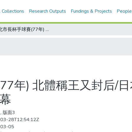
 Collections
Research Outputs
Fundings & Projects
People
台北市長杯手球賽(77年) 北體稱王又封后/日本相撲場 又見我國力士 曾志民爭取入幕
77年) 北體稱王又封后/
入幕
, 版面3
03-28T12:54:12Z
-03-05