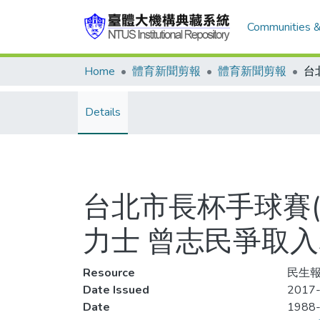
Communities &
Home
體育新聞剪報
體育新聞剪報
Details
台北市長杯手球賽(
力士 曾志民爭取
Resource
民生報
Date Issued
2017-
Date
1988