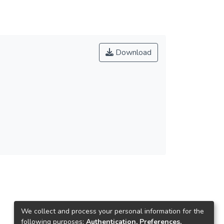
Download
We collect and process your personal information for the
following purposes:
Authentication, Preferences,