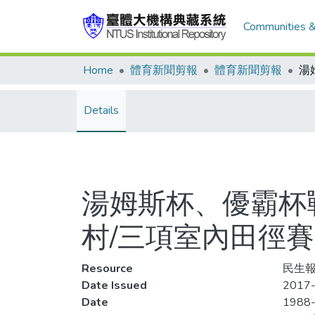
Communities &
Home
體育新聞剪報
體育新聞剪報
Details
湯姆斯杯、優霸杯戰
村/三項室內田徑賽
Resource
民生報
Date Issued
2017-
Date
1988