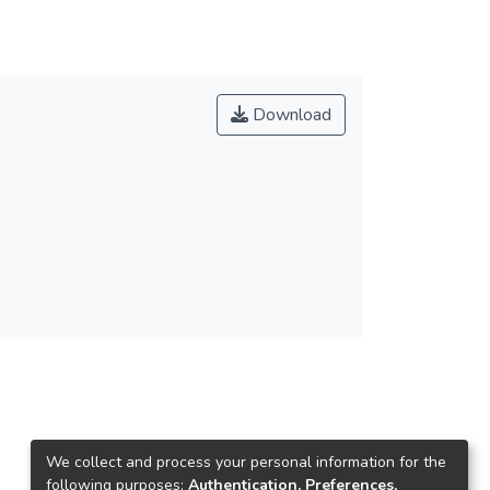
Download
We collect and process your personal information for the
following purposes:
Authentication, Preferences,