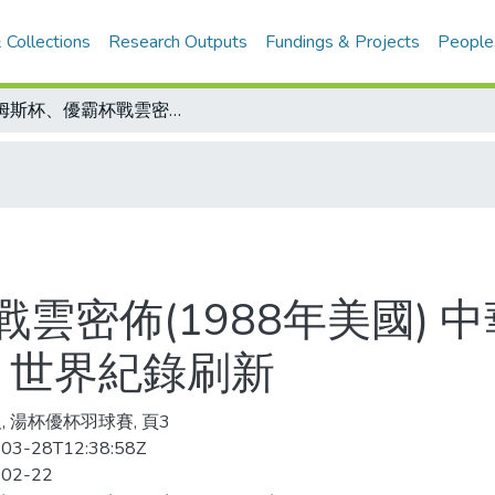
 Collections
Research Outputs
Fundings & Projects
People
湯姆斯杯、優霸杯戰雲密佈(1988年美國) 中華羽球隊進駐選手村/三項室內田徑賽 世界紀錄刷新
雲密佈(1988年美國) 
 世界紀錄刷新
, 湯杯優杯羽球賽, 頁3
03-28T12:38:58Z
-02-22