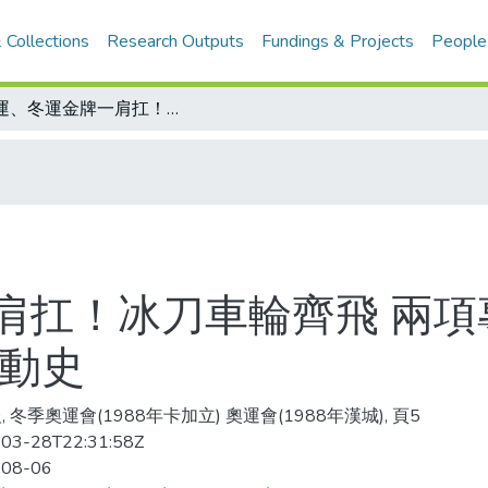
 Collections
Research Outputs
Fundings & Projects
People
夏運、冬運金牌一肩扛！冰刀車輪齊飛 兩項專長都拿手 東德女將魯汀 可能創造運動史
肩扛！冰刀車輪齊飛 兩項
運動史
, 冬季奧運會(1988年卡加立) 奧運會(1988年漢城), 頁5
03-28T22:31:58Z
-08-06