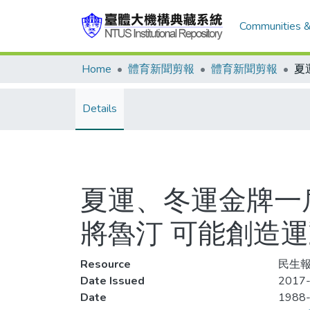
Communities &
Home
體育新聞剪報
體育新聞剪報
Details
夏運、冬運金牌一
將魯汀 可能創造
Resource
民生報
Date Issued
2017-
Date
1988