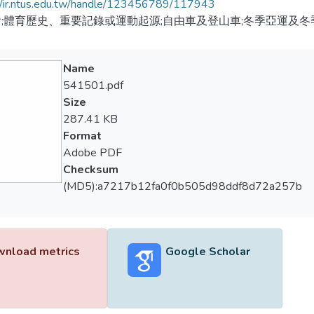
//ir.ntus.edu.tw/handle/123456789/117943
;體育歷史、重要記錄或運動起源;自由車及登山車;冬季亞運及冬
Name
541501.pdf
Size
287.41 KB
Format
Adobe PDF
Checksum
(MD5):a7217b12fa0f0b505d98ddf8d72a257b
nload metrics
Google Scholar